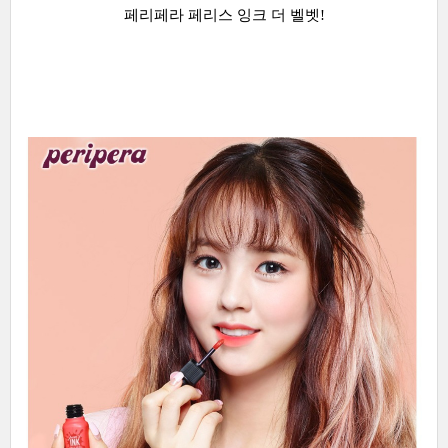
페리페라 페리스 잉크 더 벨벳!