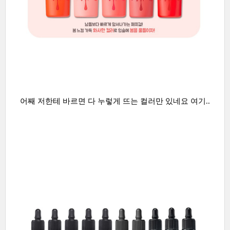
어째 저한테 바르면 다 누렇게 뜨는 컬러만 있네요 여기..