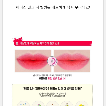
페리스 잉크 더 벨벳은 매트하게 샥 마무리돼요!