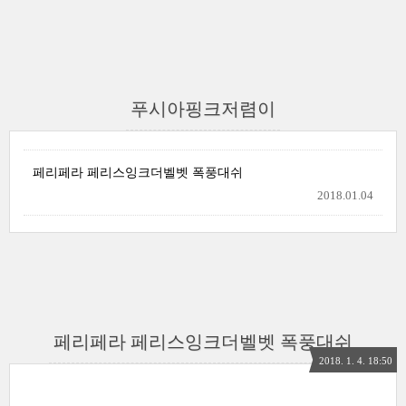
푸시아핑크저렴이
페리페라 페리스잉크더벨벳 폭풍대쉬
2018.01.04
페리페라 페리스잉크더벨벳 폭풍대쉬
2018. 1. 4. 18:50