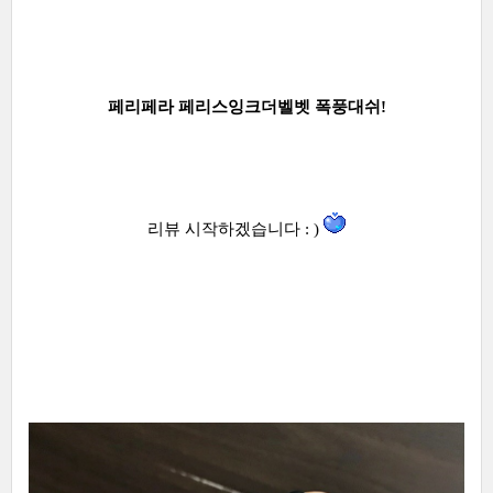
페리페라 페리스잉크더벨벳 폭풍대쉬!
리뷰 시작하겠습니다 : )