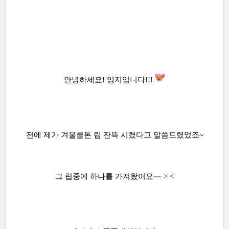
안녕하세요! 잉지입니다!!!
전에 제가 겨울쿨톤 립 잔뜩 시켰다고 말씀드렸었죠~
그 립중에 하나를 가져왔어요~~ > <