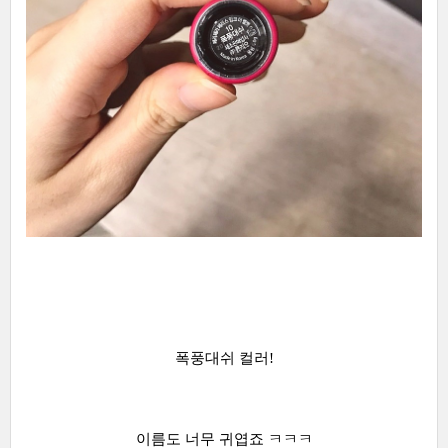
폭풍대쉬 컬러!
이름도 너무 귀엽죠 ㅋㅋㅋ