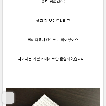
쿨한 핑크컬러!
색감 잘 보여드리려고
필터적용사진으로도 찍어봤어요!
나머지는 기본 카메라로만 촬영되었습니다 : )