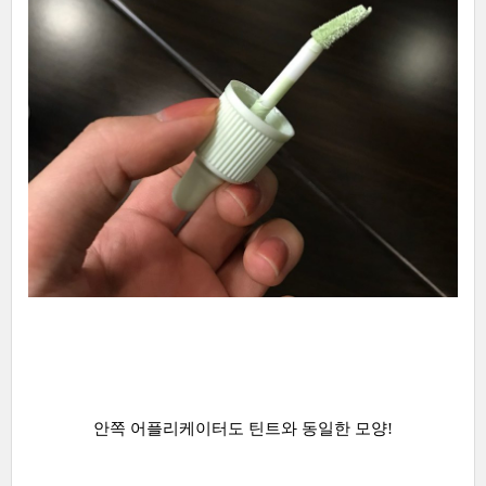
안쪽 어플리케이터도 틴트와 동일한 모양!