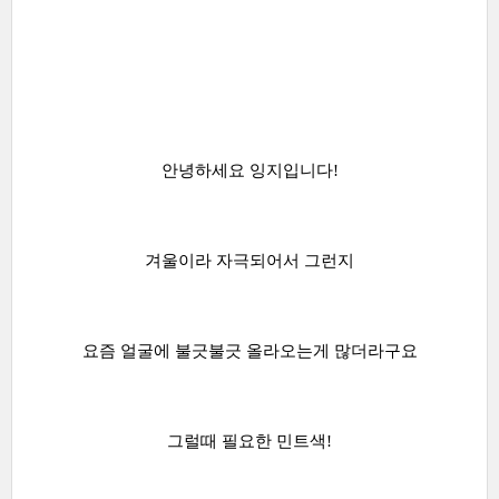
안녕하세요 잉지입니다!
겨울이라 자극되어서 그런지
요즘 얼굴에 불긋불긋 올라오는게 많더라구요
그럴때 필요한 민트색!