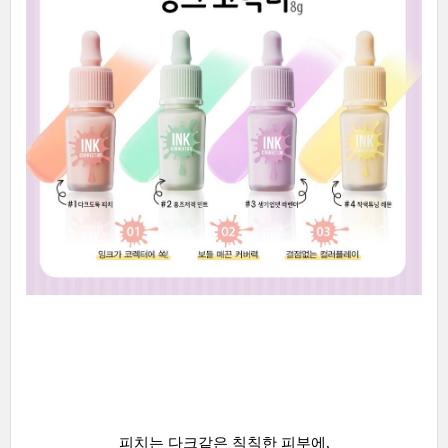
피치는 다크같은 칙칙한 피부에,