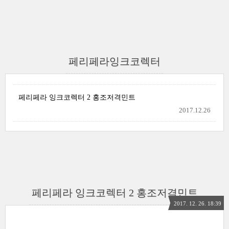
페리페라잉크코렉터
페리페라 잉크코렉터 2 홍조저격민트
2017.12.26
페리페라 잉크코렉터 2 홍조저격민트
2017. 12. 26. 18:39