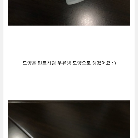
모양은 틴트처럼 우유병 모양으로 생겼어요 : )