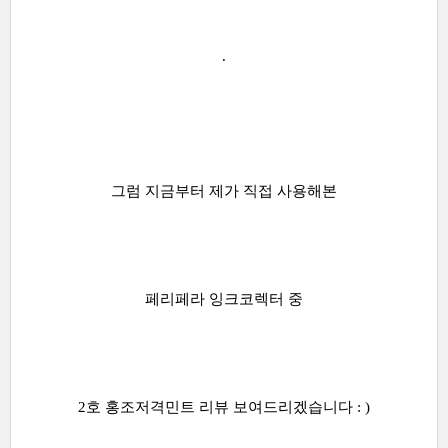
.
그럼 지금부터 제가 직접 사용해본
페리페라 잉크코렉터 중
2호 홍조저격민트 리뷰 보여드리겠습니다 : )