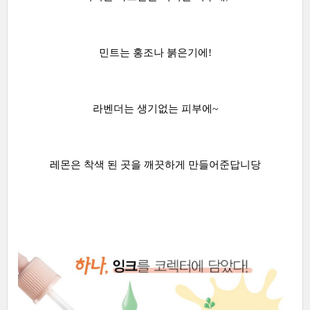
민트는 홍조나 붉은기에!
라벤더는 생기없는 피부에~
레몬은 착색 된 곳을 깨끗하게 만들어준답니당