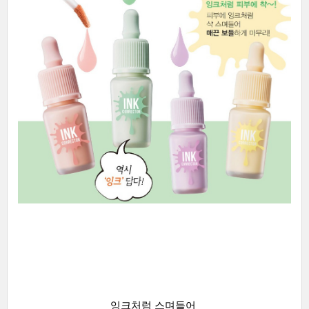
잉크처럼 스며들어