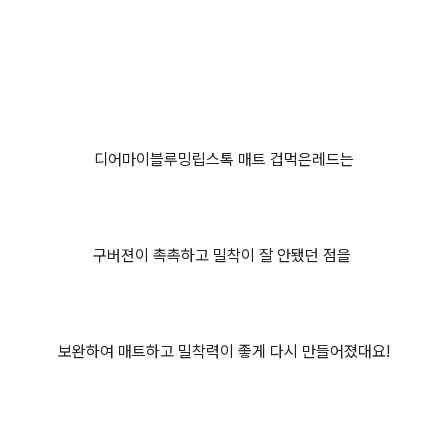
디어마이블루밍립스톡 매트 겁먹은레드는
구버젼이 촉촉하고 밀착이 잘 안됐던 점을
보완하여 매트하고 밀착력이 좋게 다시 만들어졌대요!