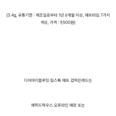
(3.4g, 유통기한 : 제조일로부터 1년 6개월 이상, 매트타입 7가지
색상, 가격 : 9,500원)
디어마이블루밍 립스톡 매트 겁먹은레드는
에뛰드하우스 오프라인 매장 또는