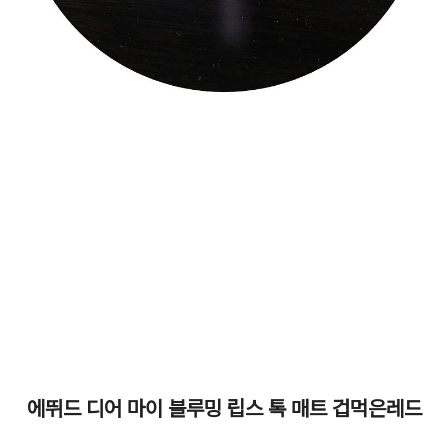
에뛰드 디어 마이 블루밍 립스 톡 매트 겁먹은레드