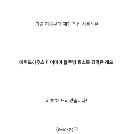
그럼 지금부터 제가 직접 사용해본
에뛰드하우스 디어마이 블루밍 립스톡 겁먹은 레드
리뷰 해 드리겠습니다!
(
ฅ
•ω•
ฅ
)♡