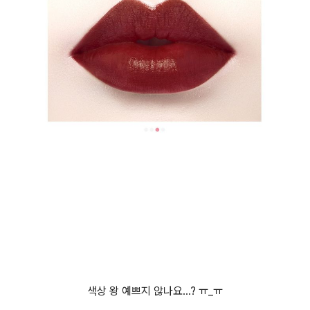
색상 왕 예쁘지 않나요...? ㅠ_ㅠ