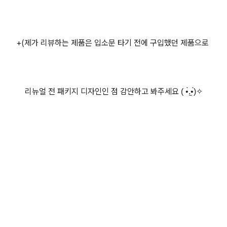
+(제가 리뷰하는 제품은 입소문 타기 전에 구입했던 제품으로
리뉴얼 전 패키지 디자인인 점 감안하고 봐주세요
(
•̀.̫•́
)
✧