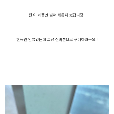
전 이 제품만 벌써 세통째 썼답니당..
한동안 안썼었는데 그냥 신버젼으로 구매하려구요 !