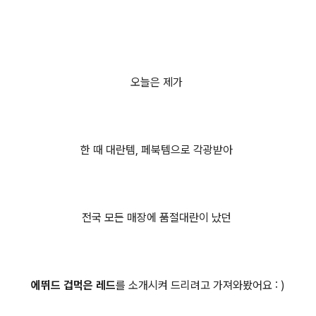
오늘은 제가
한 때 대란템, 페북템으로 각광받아
전국 모든 매장에 품절대란이 났던
에뛰드 겁먹은 레드
를 소개시켜 드리려고 가져와봤어요 : )