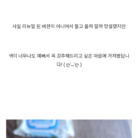
사실 리뉴얼 된 버젼이 아니여서 들고 올까 말까 망설였지만
색이 너무나도 예뻐서 꼭 강추해드리고 싶은 마음에 가져왔답니
다!
(
ღ
'
ᴗ
'
ღ
)