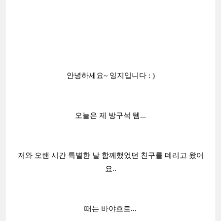
안녕하세요~ 잉지입니다 : )
오늘은 제 방구석 템...
저와 오랜 시간 특별한 날 함께했었던 친구를 데리고 왔어
요..
때는 바야흐로...