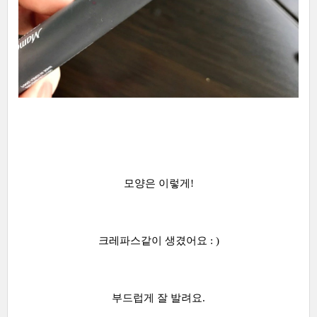
모양은 이렇게!
크레파스같이 생겼어요 : )
부드럽게 잘 발려요.