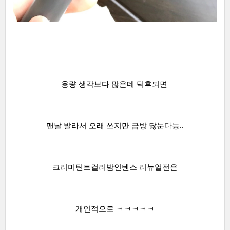
용량 생각보다 많은데 덕후되면
맨날 발라서 오래 쓰지만 금방 닳눈다능..
크리미틴트컬러밤인텐스 리뉴얼전은
개인적으로 ㅋㅋㅋㅋㅋ