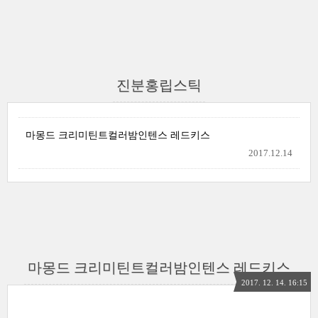
진분홍립스틱
마몽드 크리미틴트컬러밤인텐스 레드키스
2017.12.14
마몽드 크리미틴트컬러밤인텐스 레드키스
2017. 12. 14. 16:15