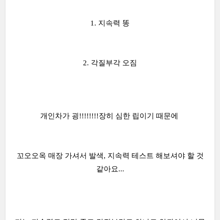
1. 지속력 똥
2. 각질부각 오짐
개인차가 굉!!!!!!!!장히 심한 립이기 때문에
꼬오오옥 매장 가셔서 발색, 지속력 테스트 해보셔야 할 것
같아요...