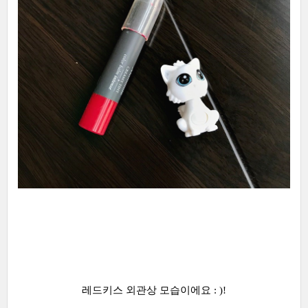
레드키스 외관상 모습이에요 : )!