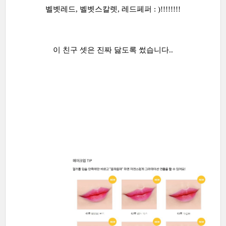
벨벳레드, 벨벳스칼렛, 레드페퍼 : )!!!!!!!!
이 친구 셋은 진짜 닳도록 썼습니다..