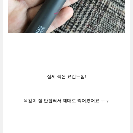
실제 색은 요런느낌!
색감이 잘 안잡혀서 제대로 찍어봤어요 ㅜㅜ