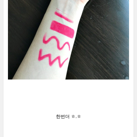
한번더 ㅎ.ㅎ