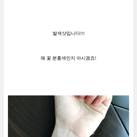
발색샷입니다!!!
왜 꽃 분홍색인지 아시겠죠!