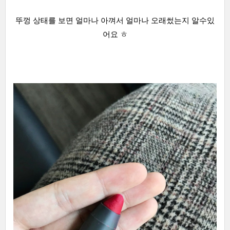
뚜껑 상태를 보면 얼마나 아껴서 얼마나 오래썼는지 알수있
어요 ㅎ