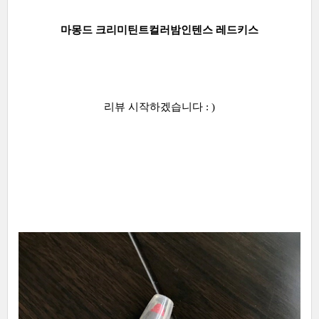
마몽드 크리미틴트컬러밤인텐스 레드키스
리뷰 시작하겠습니다 : )