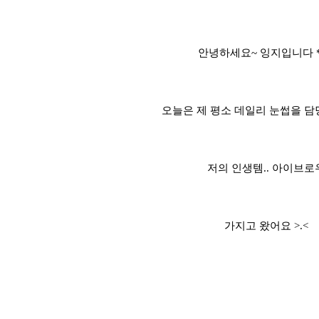
안녕하세요~ 잉지입니다 *'
오늘은 제 평소 데일리 눈썹을 담
저의 인생템.. 아이브로
가지고 왔어요 >.<