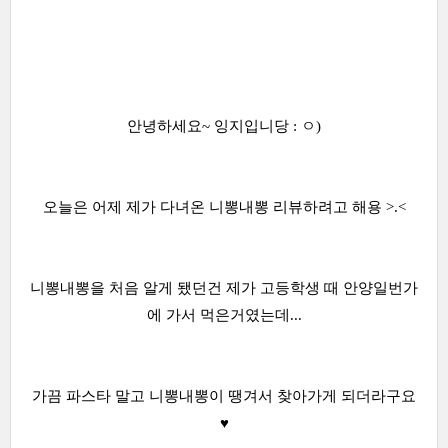
안녕하세요~ 잉지입니당 : ㅇ)
오늘은 어제 제가 다녀온 니뽕내뽕 리뷰하려고 해용 >.<
니뽕내뽕을 처음 알게 됐던건 제가 고등학생 때 안양일번가
에 가서 먹은거였는데...
가끔 파스타 말고 니뽕내뽕이 땡겨서 찾아가게 되더라구요
♥