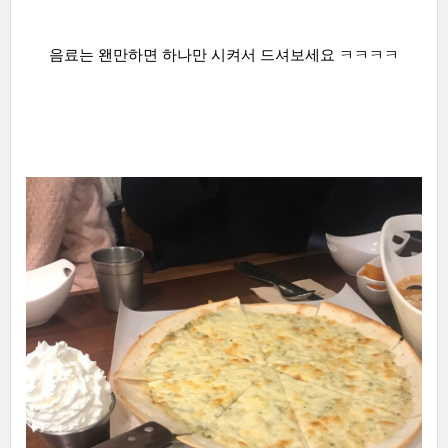
음료는 왠만하면 하나만 시켜서 드셔보세요 ㅋㅋㅋㅋ