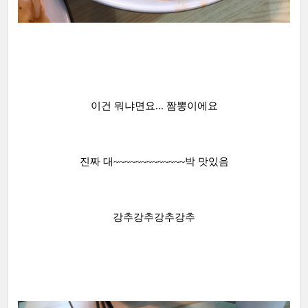
이건 뭐냐면요... 짬뽕이에요
진짜 대~~~~~~~~~~~~~박 맛있음
강추강추강추강추