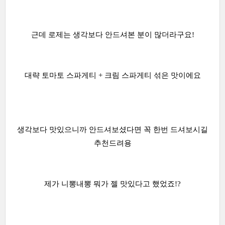
근데 로제는 생각보다 안드셔본 분이 많더라구요!
대략 토마토 스파게티 + 크림 스파게티 섞은 맛이에요
생각보다 맛있으니까 안드셔보셨다면 꼭 한번 드셔보시길
추천드려용
제가 니뽕내뽕 뭐가 젤 맛있다고 했었죠!?