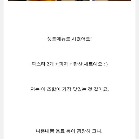
셋트메뉴로 시켰어요!
파스타 2개 + 피자 + 탄산 세트예요 : )
저는 이 조합이 가장 맛있는 것 같아요.
니뽕내뽕 음료 통이 굉장히 크니..