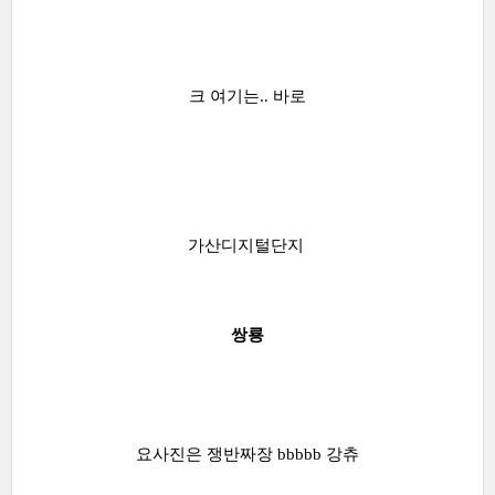
크 여기는.. 바로
가산디지털단지
쌍룡
요사진은 쟁반짜장 bbbbb 강츄