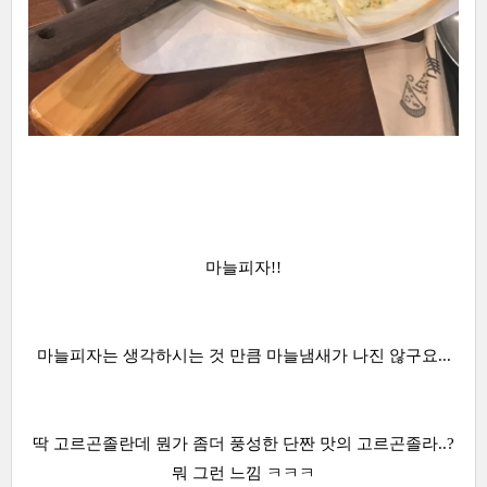
마늘피자!!
마늘피자는 생각하시는 것 만큼 마늘냄새가 나진 않구요...
딱 고르곤졸란데 뭔가 좀더 풍성한 단짠 맛의 고르곤졸라..?
뭐 그런 느낌 ㅋㅋㅋ