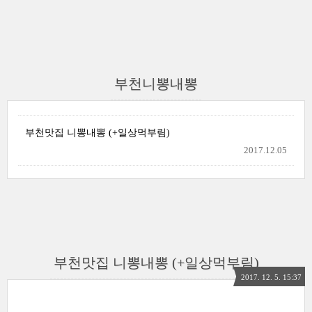
부천니뽕내뽕
부천맛집 니뽕내뽕 (+일상먹부림)
2017.12.05
부천맛집 니뽕내뽕 (+일상먹부림)
2017. 12. 5. 15:37