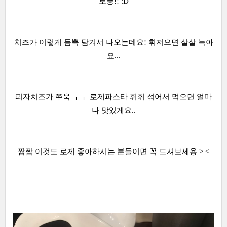
로뽕!! :D
치즈가 이렇게 듬뿍 담겨서 나오는데요! 휘저으면 살살 녹아
요...
피자치즈가 쭈욱 ㅜㅜ 로제파스타 휘휘 섞어서 먹으면 얼마
나 맛있게요..
짭짭 이것도 로제 좋아하시는 분들이면 꼭 드셔보세용 > <