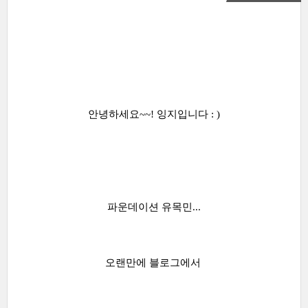
안녕하세요~~! 잉지입니다 : )
파운데이션 유목민...
오랜만에 블로그에서