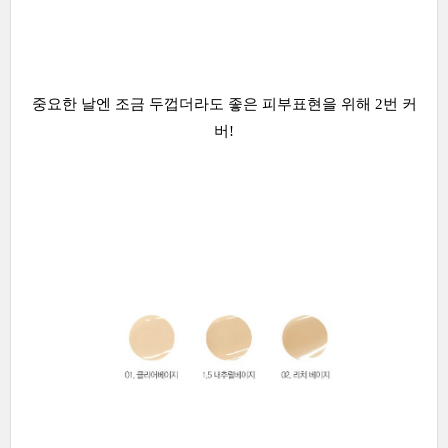
중요한 날엔 조금 두껍더라도 좋은 피부표현을 위해 2번 커
버!