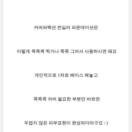
커버퍼펙션 컨실러 파운데이션은
이렇게 콕콕콕 찍거나 쭉쭉 그어서 사용하시면 돼요
개인적으로 1차로 베이스 해놓고
콕콕콕 커버 필요한 부분만 바르면
두껍지 않은 피부표현이 완성되더라구요 : )