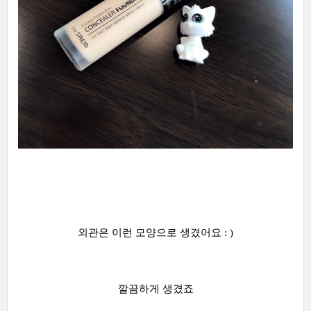
외관은 이런 모양으로 생겼어요 : )
깔끔하게 생겼죠