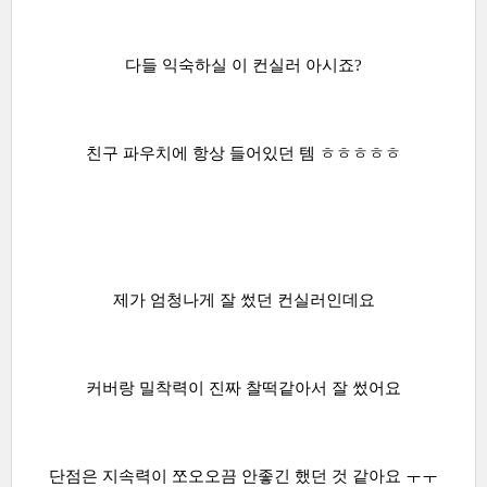
다들 익숙하실 이 컨실러 아시죠?
친구 파우치에 항상 들어있던 템 ㅎㅎㅎㅎㅎ
제가 엄청나게 잘 썼던 컨실러인데요
커버랑 밀착력이 진짜 찰떡같아서 잘 썼어요
단점은 지속력이 쪼오오끔 안좋긴 했던 것 같아요 ㅜㅜ