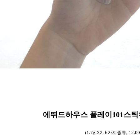
에뛰드하우스 플레이101스틱
(1.7g X2, 6가지종류, 12,0