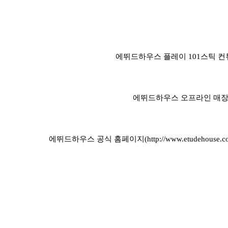
에뛰드하우스 플레이 101스틱 컨
에뛰드하우스 오프라인 매장
에뛰드하우스 공식 홈페이지(http://www.etudehouse