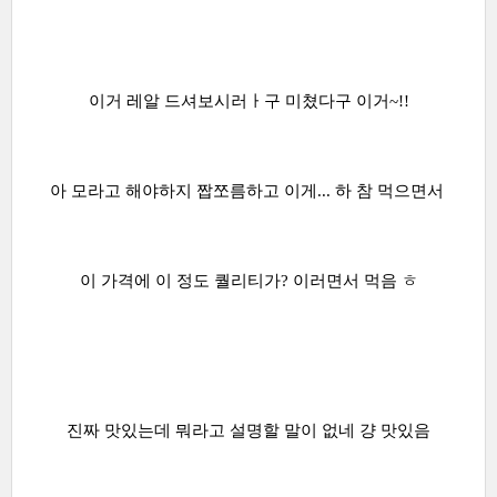
이거 레알 드셔보시러ㅏ구 미쳤다구 이거~!!
아 모라고 해야하지 짭쪼름하고 이게... 하 참 먹으면서
이 가격에 이 정도 퀄리티가? 이러면서 먹음 ㅎ
진짜 맛있는데 뭐라고 설명할 말이 없네 걍 맛있음