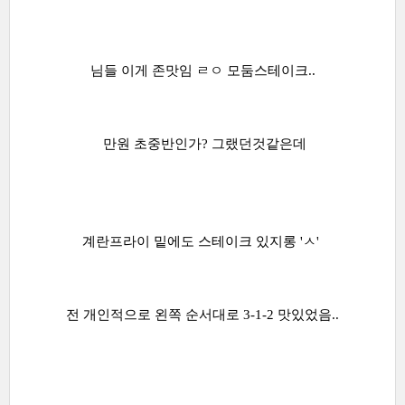
님들 이게 존맛임 ㄹㅇ 모둠스테이크..
만원 초중반인가? 그랬던것같은데
계란프라이 밑에도 스테이크 있지롱 'ㅅ'
전 개인적으로 왼쪽 순서대로 3-1-2 맛있었음..