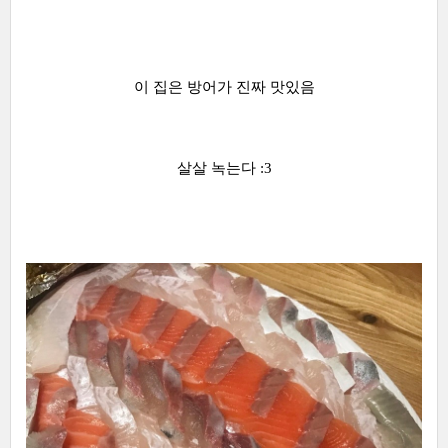
이 집은 방어가 진짜 맛있음
살살 녹는다 :3