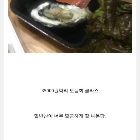
35000원짜리 모듬회 클라스
밑반찬이 너무 깔끔하게 잘 나온당.