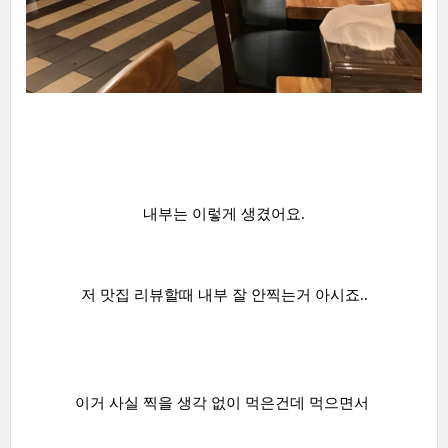
내부는 이렇게 생겼어요.
저 맛집 리뷰할때 내부 잘 안찍는거 아시죠..
이거 사실 찍을 생각 없이 먹은건데 먹으면서