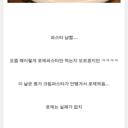
파스타 냠짭....
요즘 왜이렇게 로제파스타만 먹는지 모르겠지만 ㅋㅋㅋㅋ
이 날은 뭔가 크림파스타가 안땡겨서 로제먹음...
로제는 실패가 없지