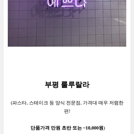
부평 룰루랄라
(파스타, 스테이크 등 양식 전문점,
가격대 매우 저렴한
편!
단품가격 만원 초반 또는 ~10,000원
)