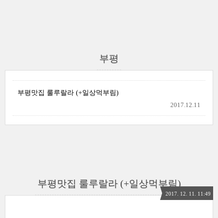
부평
부평맛집 룰루랄라 (+일상먹부림)
2017.12.11
부평맛집 룰루랄라 (+일상먹부림)
2017. 12. 11. 11:49