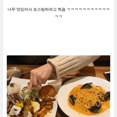
너무 맛있어서 포스팅하려고 찍음 ㅋㅋㅋㅋㅋㅋㅋㅋㅋㅋㅋ
ㅋㅋ