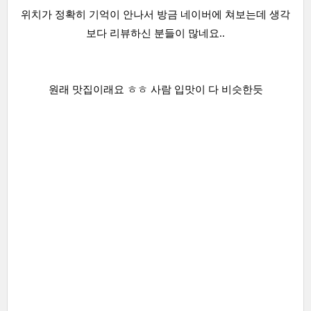
위치가 정확히 기억이 안나서 방금 네이버에 쳐보는데 생각
보다 리뷰하신 분들이 많네요..
원래 맛집이래요 ㅎㅎ 사람 입맛이 다 비슷한듯