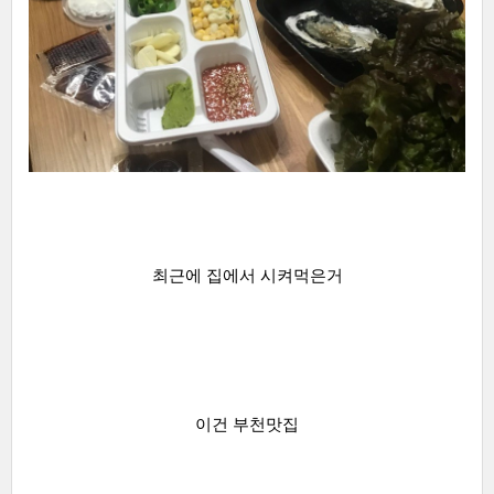
최근에 집에서 시켜먹은거
이건 부천맛집