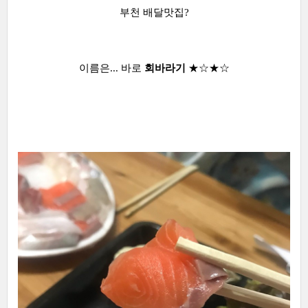
부천 배달맛집?
이름은... 바로
회바라기
★☆★☆