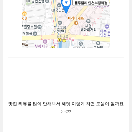
맛집 리뷰를 많이 안해봐서 헤헷 이렇게 하면 도움이 될까요
>.<??