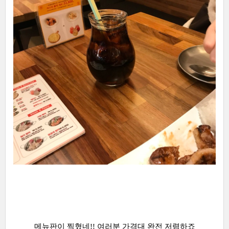
메뉴판이 찍혔네!! 여러분 가격대 완전 저렴하죠