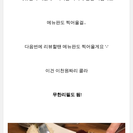
메뉴판도 찍어올걸..
다음번에 리뷰할땐 메뉴판도 찍어올게요 '-'
이건 이천원짜리 콜라
무한리필도 됨!