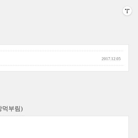
2017.12.05
상먹부림)