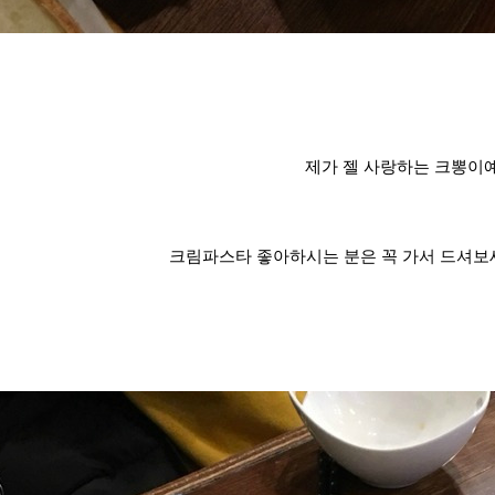
제가 젤 사랑하는 크뽕이예
크림파스타 좋아하시는 분은 꼭 가서 드셔보세요