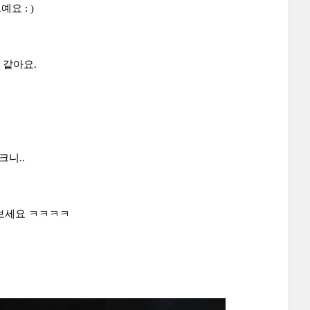
요 : )
 같아요.
크니..
보세요 ㅋㅋㅋㅋ