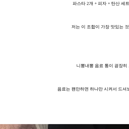
파스타 2개 + 피자 + 탄산 세트예
저는 이 조합이 가장 맛있는 것
니뽕내뽕 음료 통이 굉장히 
음료는 왠만하면 하나만 시켜서 드셔