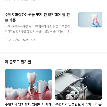
하는 부분은 대체로 비용입니다. 특히 수원 임플란트를 검
색하다 보면 병원마다 안내되는 금액이 다르고, 같은 임플
란트라고 하는데도 가격 차이가 크게 느껴지는 경우가 있
수원치과잘하는곳을 찾기 전 확인해야 할 진
습니다. 이때 많은 분들이 임플란트를 하나의 제품처럼 생
각하기 쉽지만, 실제로는 여러 구조물이 단계별로 연결되
료 기준
글 내용
는 치료입니다. 턱뼈에 식립되는 인공치근, 그 위에 연결되
수원치과잘하는곳을 찾기 전 확인해야 할 진료 기준 플란
는 기둥, 마지막으로 치아 모양을 만드는 보철물까지 각각
치과의원 경기수원점 경기 수원시 팔달구 중부대로 141 치
의 선택에 따라 전체 비용이 달라질 수 있습니다. 또한 사용
아 문제는 처음에는 작은 불편감으로 시작되는 경우가 많
하는 브랜드, 표면 처리 방식, 보철 재료, 환자의 잇몸뼈 상
0
0
2026. 7. 2.
습니다. 음식을 씹을 때 살짝 시리거나, 잇몸이 붓는 느낌이
태, 추가 처치 여부에 ..
있거나, 양치할 때 피가 조금 비치는 정도라면 대수롭지 않
게 넘기기 쉽습니다. 하지만 치아와 잇몸은 한 번 손상되면
자연스럽게 회복되기 어려운 부위입니다. 통증이 심해진
뒤에야 치과를 찾게 되면 치료 범위가 넓어지거나, 예상보
이 블로그 인기글
다 긴 관리가 필요해질 수 있습니다. 그래서 수원치과잘하
는곳을 알아보는 분들이라면 단순히 가까운 위치만 볼 것
이 아니라 어떤 방식으로 진단하고 치료 계획을 세우는지
함께 살펴보는 것이 필요합니다. 치과 진료에서 중요한 것
은 현재 나타난 증상만 해결..
수원치과 양치할 때 잇몸에서 피가
부평치과 임플란트 가격 차이 이유