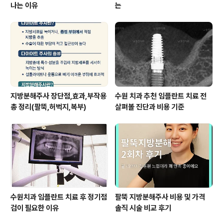
나는 이유
는
지방분해주사 장단점,효과,부작용
수원 치과 추천 임플란트 치료 전
총 정리(팔뚝,허벅지,복부)
살펴볼 진단과 비용 기준
수원치과 임플란트 치료 후 정기점
팔뚝 지방분해주사 비용 및 가격
검이 필요한 이유
솔직 시술 비교 후기