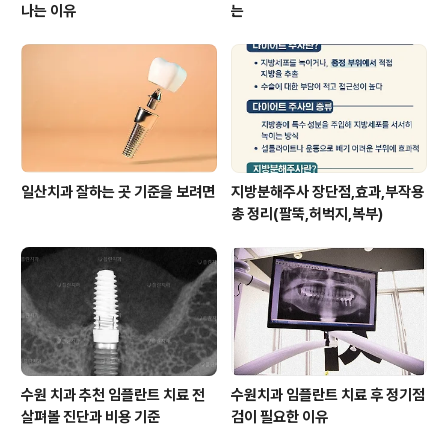
나는 이유
는
일산치과 잘하는 곳 기준을 보려면
지방분해주사 장단점,효과,부작용
총 정리(팔뚝,허벅지,복부)
수원 치과 추천 임플란트 치료 전
수원치과 임플란트 치료 후 정기점
살펴볼 진단과 비용 기준
검이 필요한 이유