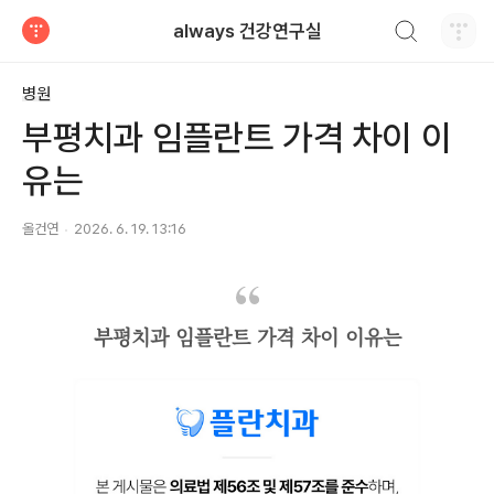
검색하기
always 건강연구실
티스토리
병원
부평치과 임플란트 가격 차이 이
유는
올건연
2026. 6. 19. 13:16
부평치과 임플란트 가격 차이 이유는