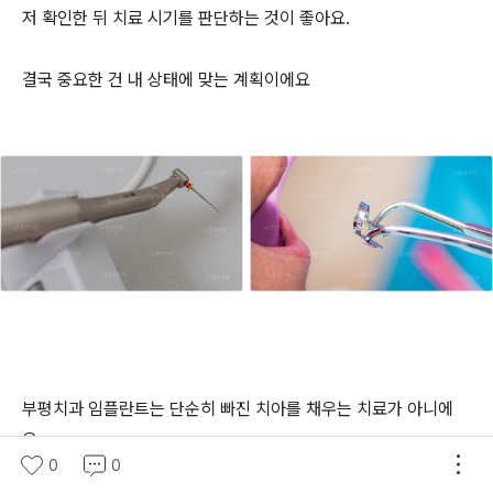
저 확인한 뒤 치료 시기를 판단하는 것이 좋아요.
결국 중요한 건 내 상태에 맞는 계획이에요
부평치과 임플란트는 단순히 빠진 치아를 채우는 치료가 아니에
요.
0
0
씹는 기능, 발음, 심미성, 주변 치아 건강까지 여러 부분에 영향